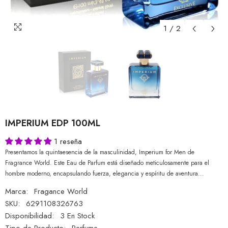
1
/
2
IMPERIUM EDP 100ML
1 reseña
Presentamos la quintaesencia de la masculinidad, Imperium for Men de
Fragrance World. Este Eau de Parfum está diseñado meticulosamente para el
hombre moderno, encapsulando fuerza, elegancia y espíritu de aventura...
Marca:
Fragance World
SKU:
6291108326763
Disponibilidad:
3 En Stock