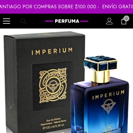
SALTAR AL CONTENIDO
IAGO POR COMPRAS SOBRE $100.000.-
ENVÍO GRATIS EN
0
0
item