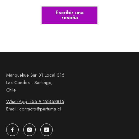
Escribir una
reseña
Manquehue Sur 31 Local 315
Las Condes - Santiago,
Chile
WhatsApp +56 9 26468815
Email: contacto@perfuma.cl