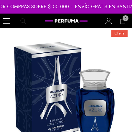
SALTAR AL CONTENIDO
OMPRAS SOBRE $100.000.-
ENVÍO GRATIS EN SANTIAGO
0
0
item
Oferta